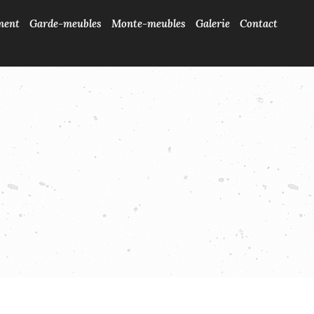
ment
Garde-meubles
Monte-meubles
Galerie
Contact