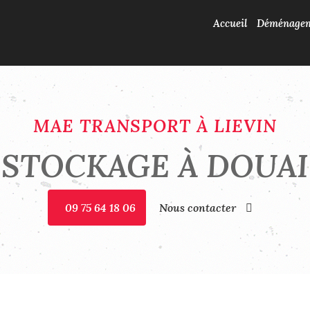
Accueil
Déménage
MAE TRANSPORT À LIEVIN
STOCKAGE À DOUAI
09 75 64 18 06
Nous contacter