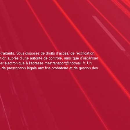
itants. Vous disposez de droits d’accès, de rectification,
ation auprès d’une autorité de contrôle, ainsi que d’organiser
er électronique à l'adresse maetransport@hotmail.fr. Un
de prescription légale aux fins probatoire et de gestion des