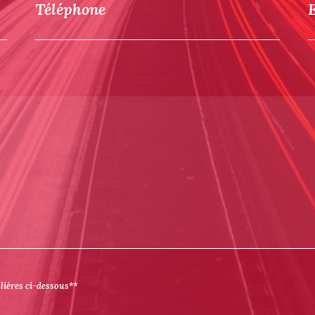
Téléphone
ulières ci-dessous**