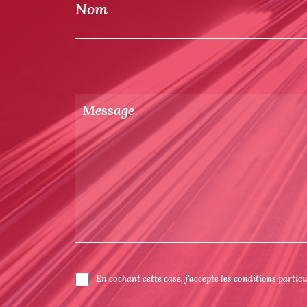
Nom
En cochant cette case, j'accepte les conditions partic