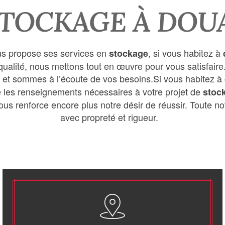
TOCKAGE À DOU
s propose ses services en
, si vous habitez à
stockage
e qualité, nous mettons tout en œuvre pour vous satisfa
et sommes à l’écoute de vos besoins.Si vous habitez à
e les renseignements nécessaires à votre projet de
stoc
us renforce encore plus notre désir de réussir. Toute notr
avec propreté et rigueur.