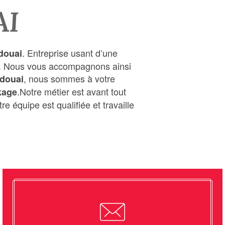
AI
. Entreprise usant d’une
douai
ire. Nous vous accompagnons ainsi
, nous sommes à votre
douai
.Notre métier est avant tout
kage
e équipe est qualifiée et travaille