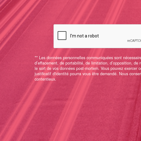
** Les données personnelles communiquées sont nécessaires a
d’effacement, de portabilité, de limitation, d’opposition, de
le sort de vos données post-mortem. Vous pouvez exercer ce
justificatif d'identité pourra vous être demandé. Nous cons
contentieux.