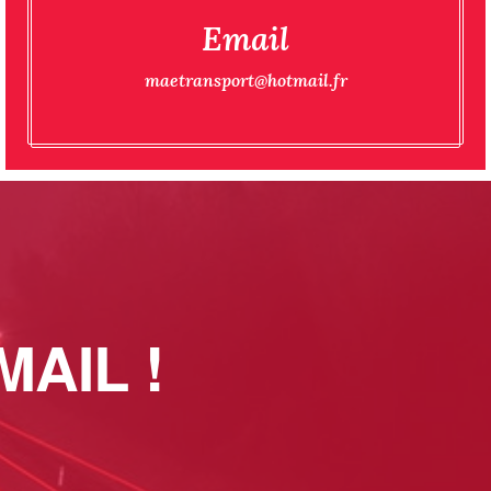
Email
maetransport@hotmail.fr
AIL !