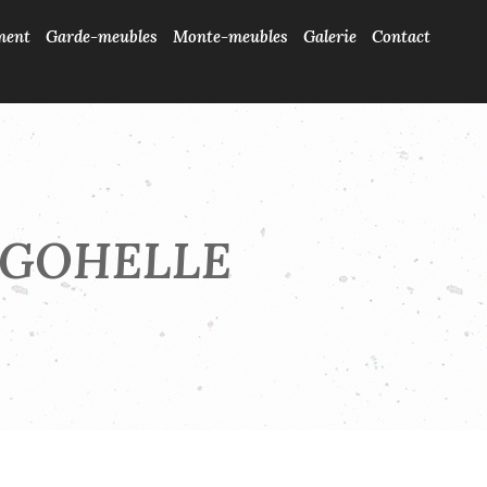
ment
Garde-meubles
Monte-meubles
Galerie
Contact
N-GOHELLE