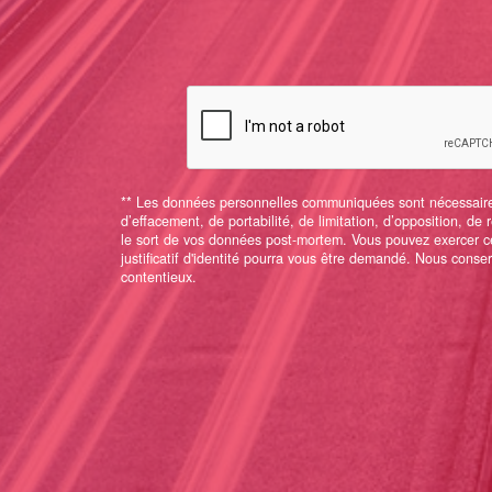
** Les données personnelles communiquées sont nécessaires a
d’effacement, de portabilité, de limitation, d’opposition, de
le sort de vos données post-mortem. Vous pouvez exercer ce
justificatif d'identité pourra vous être demandé. Nous cons
contentieux.