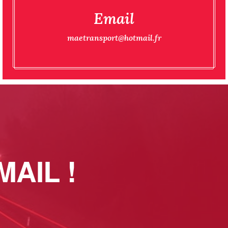
Email
maetransport@hotmail.fr
AIL !