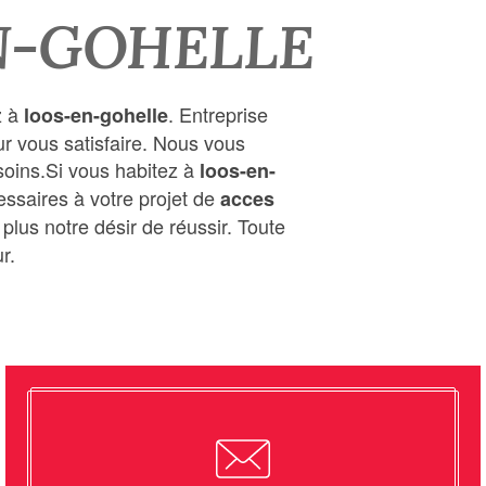
EN-GOHELLE
z à
. Entreprise
loos-en-gohelle
ur vous satisfaire. Nous vous
oins.Si vous habitez à
loos-en-
ssaires à votre projet de
acces
plus notre désir de réussir. Toute
r.