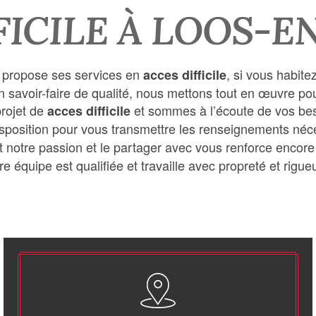
FICILE À LOOS-
propose ses services en
, si vous habite
acces difficile
n savoir-faire de qualité, nous mettons tout en œuvre po
rojet de
et sommes à l’écoute de vos bes
acces difficile
sposition pour vous transmettre les renseignements néce
t notre passion et le partager avec vous renforce encore 
re équipe est qualifiée et travaille avec propreté et rigueu