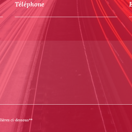
Téléphone
ulières ci-dessous**