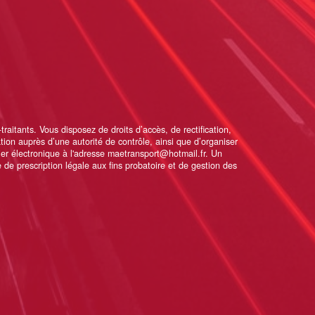
itants. Vous disposez de droits d’accès, de rectification,
ation auprès d’une autorité de contrôle, ainsi que d’organiser
er électronique à l'adresse maetransport@hotmail.fr. Un
de prescription légale aux fins probatoire et de gestion des