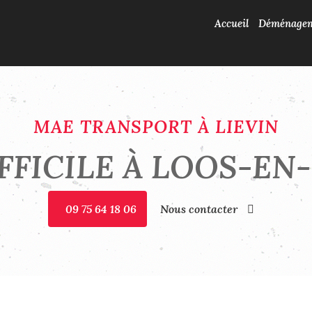
Accueil
Déménage
MAE TRANSPORT À LIEVIN
FFICILE À LOOS-E
09 75 64 18 06
Nous contacter