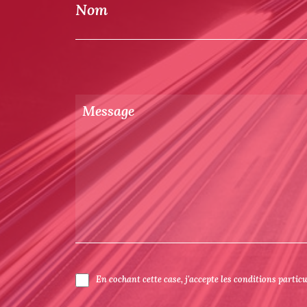
Nom
En cochant cette case, j'accepte les conditions partic