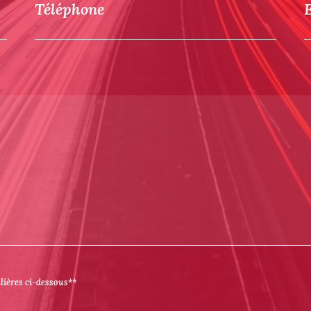
Téléphone
ulières ci-dessous**