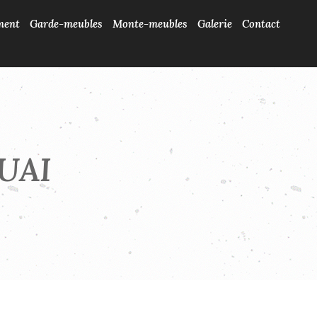
ment
Garde-meubles
Monte-meubles
Galerie
Contact
UAI