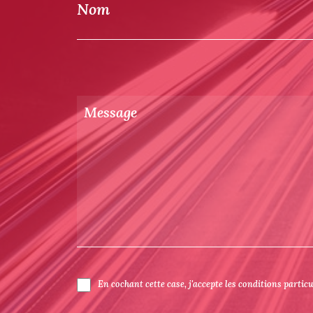
Nom
En cochant cette case, j'accepte les conditions partic