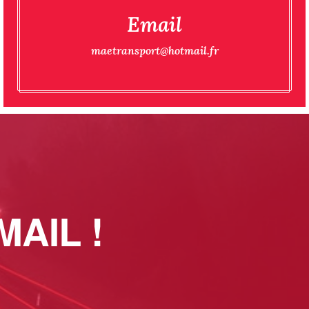
Email
maetransport@hotmail.fr
AIL !