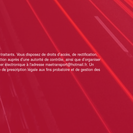
itants. Vous disposez de droits d’accès, de rectification,
ation auprès d’une autorité de contrôle, ainsi que d’organiser
er électronique à l'adresse maetransport@hotmail.fr. Un
de prescription légale aux fins probatoire et de gestion des