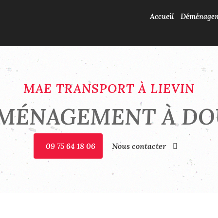
Accueil
Déménage
MAE TRANSPORT À LIEVIN
MÉNAGEMENT À DO
09 75 64 18 06
Nous contacter