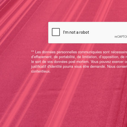
** Les données personnelles communiquées sont nécessaires a
d’effacement, de portabilité, de limitation, d’opposition, de
le sort de vos données post-mortem. Vous pouvez exercer ce
justificatif d'identité pourra vous être demandé. Nous cons
contentieux.