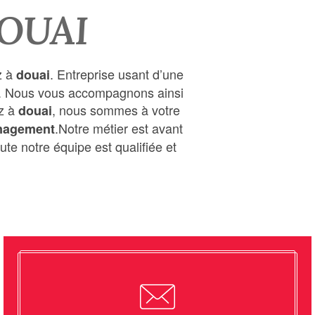
OUAI
z à
. Entreprise usant d’une
douai
ire. Nous vous accompagnons ainsi
ez à
, nous sommes à votre
douai
.Notre métier est avant
agement
ute notre équipe est qualifiée et